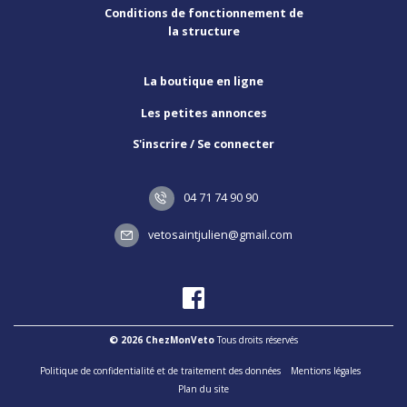
Conditions de fonctionnement de
la structure
La boutique en ligne
Les petites annonces
S'inscrire / Se connecter
04 71 74 90 90
vetosaintjulien@gmail.com
© 2026 ChezMonVeto
Tous droits réservés
Politique de confidentialité et de traitement des données
Mentions légales
Plan du site