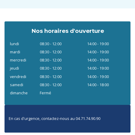
Nos horaires d'ouverture
lundi
08:30 - 12:00
14:00 - 19:00
mardi
08:30 - 12:00
14:00 - 19:00
mercredi
08:30 - 12:00
14:00 - 19:00
jeudi
08:30 - 12:00
14:00 - 19:00
vendredi
08:30 - 12:00
14:00 - 19:00
samedi
08:30 - 12:00
14:00 - 18:00
dimanche
Fermé
En cas d'urgence, contactez-nous au 04.71.74.90.90